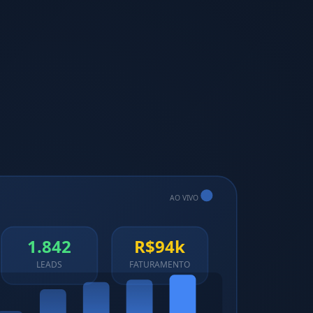
AO VIVO
1.842
R$94k
LEADS
FATURAMENTO