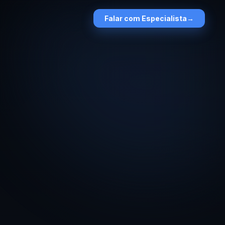
Falar com Especialista
→