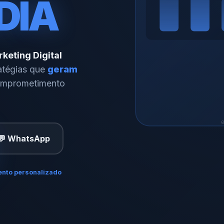
DIA
keting Digital
ratégias que
geram
comprometimento
e
💬 WhatsApp
nto personalizado