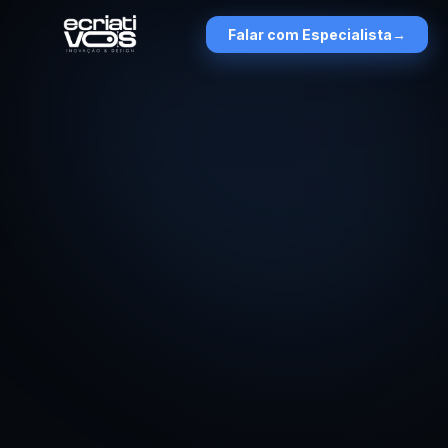
Falar com Especialista
→