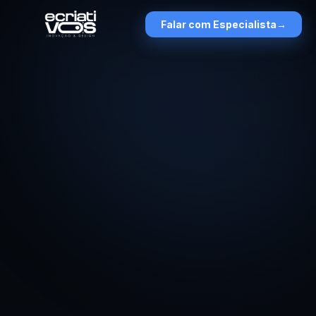
Falar com Especialista
→