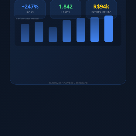
+247%
1.842
R$94k
ROAS
LEADS
FATURAMENTO
Performance Mensal
eCriativos Analytics Dashboard