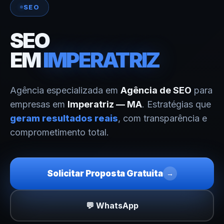
SEO
SEO
EM
IMPERATRIZ
Agência especializada em
Agência de SEO
para
empresas em
Imperatriz — MA
. Estratégias que
geram resultados reais
, com transparência e
comprometimento total.
Solicitar Proposta Gratuita
→
💬 WhatsApp