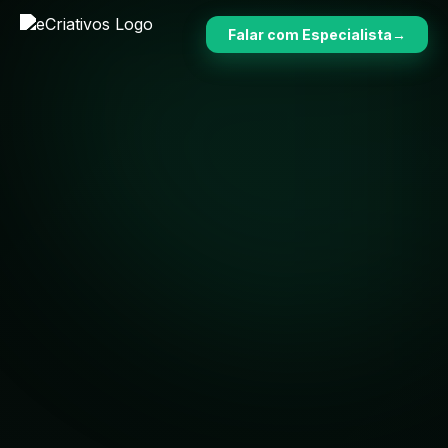
Falar com Especialista
→