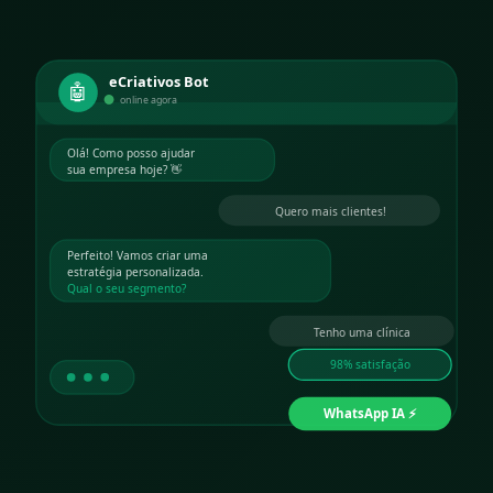
eCriativos Bot
🤖
online agora
Olá! Como posso ajudar
sua empresa hoje? 👋
Quero mais clientes!
Perfeito! Vamos criar uma
estratégia personalizada.
Qual o seu segmento?
Tenho uma clínica
98% satisfação
WhatsApp IA ⚡