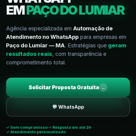
EM
PAÇO DO LUMIAR
Agência especializada em
Automação de
Atendimento no WhatsApp
para empresas em
Paço do Lumiar — MA
. Estratégias que
geram
resultados reais
, com transparência e
comprometimento total.
Solicitar Proposta Gratuita
→
💬 WhatsApp
✓
Sem compromisso
✓ Resposta em até 2h
✓ Atendimento personalizado