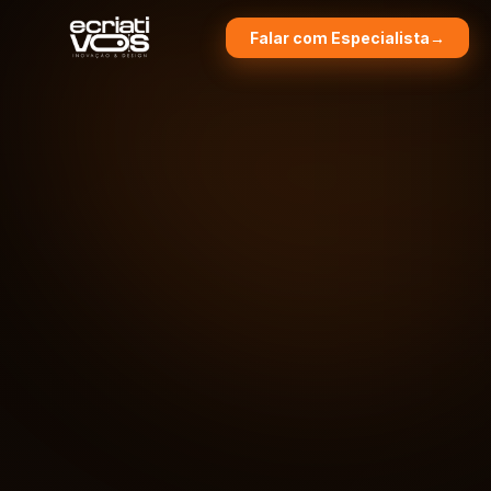
Falar com Especialista
→