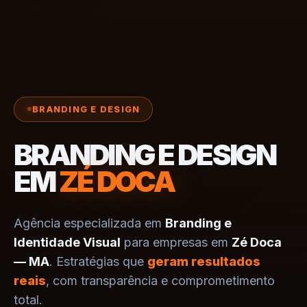
BRANDING E DESIGN
BRANDING E DESIGN
EM
ZÉ DOCA
Agência especializada em
Branding e
Identidade Visual
para empresas em
Zé Doca
— MA
. Estratégias que
geram resultados
reais
, com transparência e comprometimento
total.