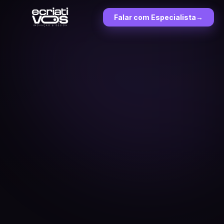
Falar com Especialista
→