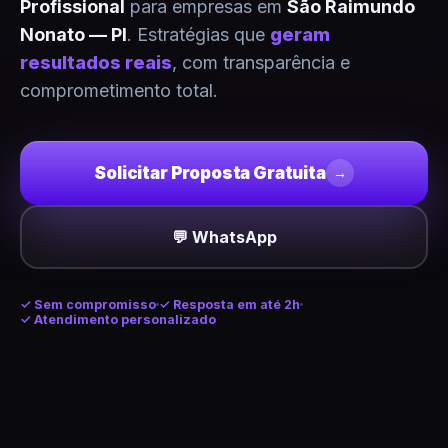
Profissional
para empresas em
São Raimundo
Nonato — PI
. Estratégias que
geram
resultados reais
, com transparência e
comprometimento total.
Solicitar Proposta Gratuita
→
💬 WhatsApp
✓
Sem compromisso
✓ Resposta em até 2h
✓ Atendimento personalizado