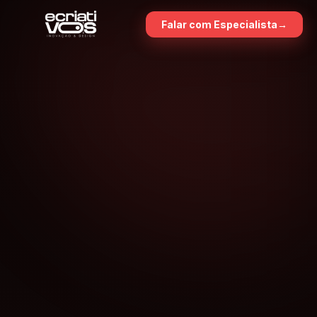
Falar com Especialista
→