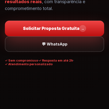
resultados reais
, com transparência e
comprometimento total.
Solicitar Proposta Gratuita
→
💬 WhatsApp
✓
Sem compromisso
✓ Resposta em até 2h
✓ Atendimento personalizado