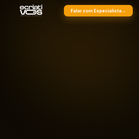
Falar com Especialista
→