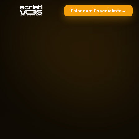
Falar com Especialista
→