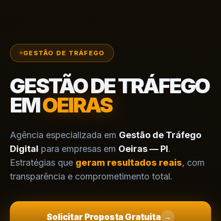
GESTÃO DE TRÁFEGO
GESTÃO DE TRÁFEGO
EM
OEIRAS
Agência especializada em
Gestão de Tráfego
Digital
para empresas em
Oeiras — PI
.
Estratégias que
geram resultados reais
, com
transparência e comprometimento total.
Solicitar Proposta Gratuita
→