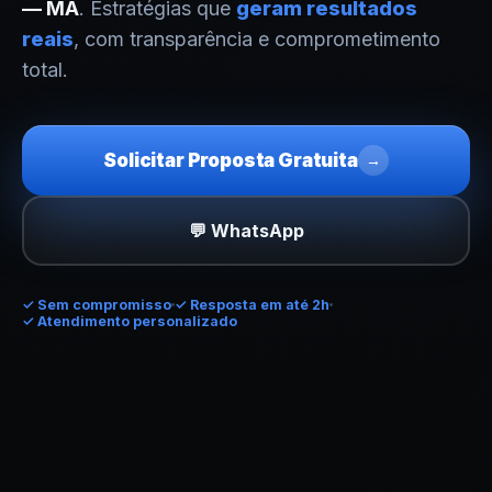
— MA
. Estratégias que
geram resultados
reais
, com transparência e comprometimento
total.
Solicitar Proposta Gratuita
→
💬 WhatsApp
✓
Sem compromisso
✓ Resposta em até 2h
✓ Atendimento personalizado