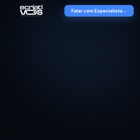
Falar com Especialista
→