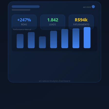
AO VIVO
+247%
1.842
R$94k
ROAS
LEADS
FATURAMENTO
Performance Mensal
eCriativos Analytics Dashboard