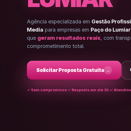
Agência especializada em
Gestão Profissi
Media
para empresas em
Paço do Lumia
que
geram resultados reais
, com transp
comprometimento total.
Solicitar Proposta Gratuita
→
✓
Sem compromisso
✓ Resposta em até 2h
✓ Atendime