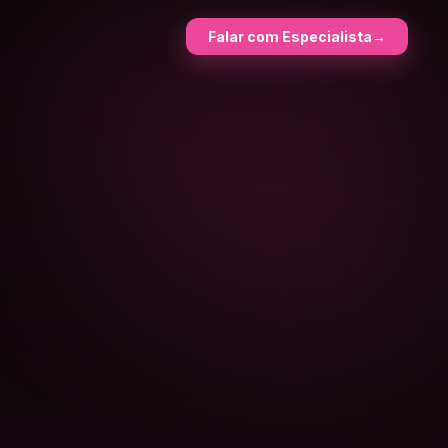
Falar com Especialista
→