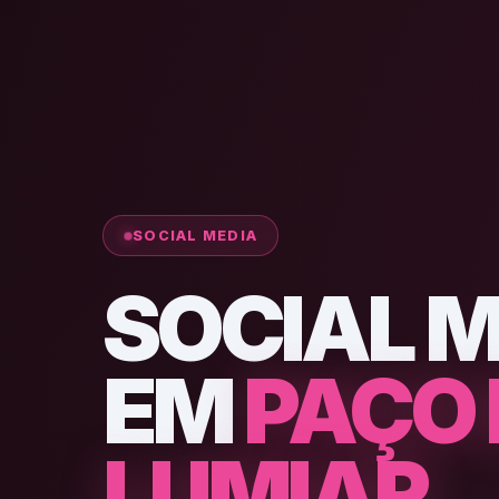
SOCIAL MEDIA
SOCIAL 
EM
PAÇO
LUMIAR