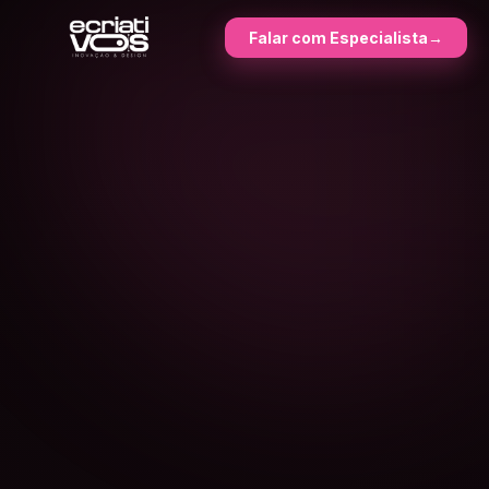
Falar com Especialista
→