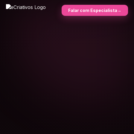
Falar com Especialista
→