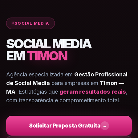
SOCIAL MEDIA
SOCIAL MEDIA
EM
TIMON
Agência especializada em
Gestão Profissional
de Social Media
para empresas em
Timon —
MA
. Estratégias que
geram resultados reais
,
com transparência e comprometimento total.
Solicitar Proposta Gratuita
→