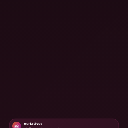
ecriativos
📸