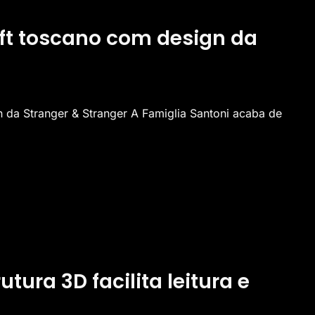
ift toscano com design da
n da Stranger & Stranger A Famiglia Santoni acaba de
ra 3D facilita leitura e