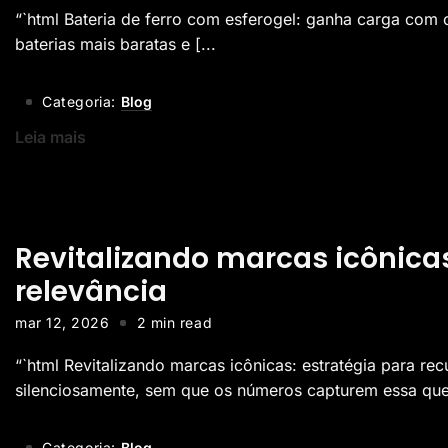
“`html Bateria de ferro com esferogel: ganha carga com 
baterias mais baratas e [...
Categoria:
Blog
Leia mais
Revitalizando marcas icônicas
relevância
mar 12, 2026
2 min read
“`html Revitalizando marcas icônicas: estratégia para r
silenciosamente, sem que os números capturem essa queda
Categoria:
Blog