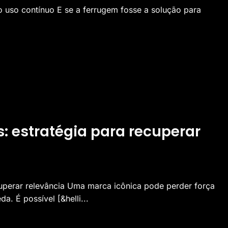
o uso contínuo E se a ferrugem fosse a solução para
: estratégia para recuperar
ecuperar relevância Uma marca icônica pode perder força
. É possível [&helli...