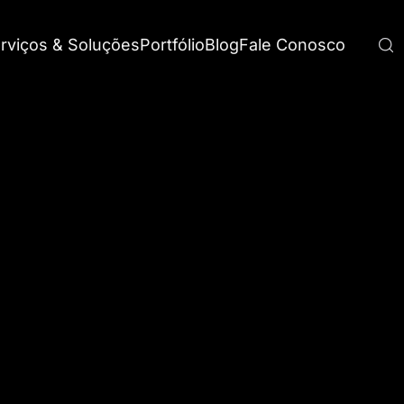
rviços & Soluções
Portfólio
Blog
Fale Conosco