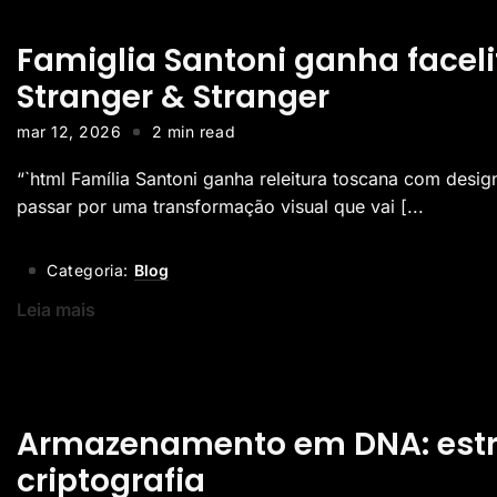
Famiglia Santoni ganha facel
Stranger & Stranger
mar 12, 2026
2 min read
“`html Família Santoni ganha releitura toscana com desig
passar por uma transformação visual que vai [...
Categoria:
Blog
Leia mais
Armazenamento em DNA: estrutu
criptografia