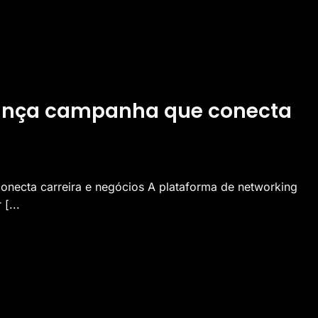
lança campanha que conecta
onecta carreira e negócios A plataforma de networking
[...