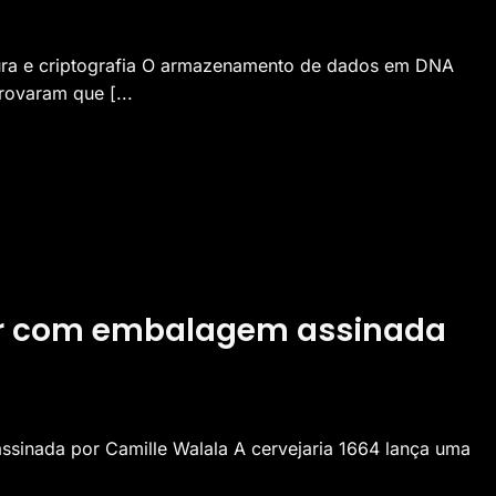
itura e criptografia O armazenamento de dados em DNA
rovaram que [...
nar com embalagem assinada
sinada por Camille Walala A cervejaria 1664 lança uma