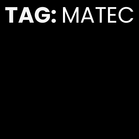
TAG:
MATEC