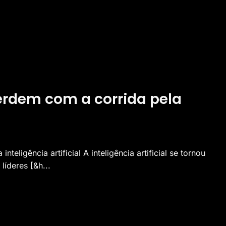
erdem com a corrida pela
eligência artificial A inteligência artificial se tornou
íderes [&h...