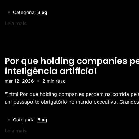
Categoria:
Blog
Leia mais
Por que holding companies p
inteligência artificial
mar 12, 2026
2 min read
“`html Por que holding companies perdem na corrida pela int
um passaporte obrigatório no mundo executivo. Grandes l
Categoria:
Blog
Leia mais