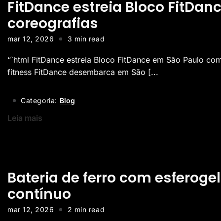
FitDance estreia Bloco FitDa
coreografias
mar 12, 2026
3 min read
“`html FitDance estreia Bloco FitDance em São Paulo com
fitness FitDance desembarca em São [...
Categoria:
Blog
Leia mais
Bateria de ferro com esferoge
contínuo
mar 12, 2026
2 min read