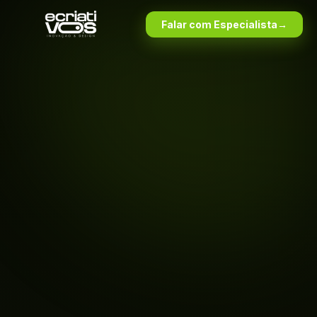
Falar com Especialista
→