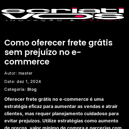
Como oferecer frete grátis
sem prejuízo no e-
commerce
Autor:
master
Date:
dez 1, 2024
Categoria:
Blog
Oferecer frete grátis no e-commerce é uma
estratégia eficaz para aumentar as vendas e atrair
clientes, mas requer planejamento cuidadoso para
evitar prejuízos. Utilize estratégias como aumento
de preços, valor mínimo de compra e parcerias com