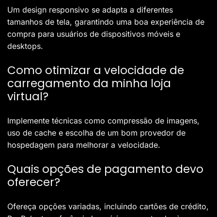
Um design responsivo se adapta a diferentes
tamanhos de tela, garantindo uma boa experiência de
compra para usuários de dispositivos móveis e
desktops.
Como otimizar a velocidade de
carregamento da minha loja
virtual?
Implemente técnicas como compressão de imagens,
uso de cache e escolha de um bom provedor de
hospedagem para melhorar a velocidade.
Quais opções de pagamento devo
oferecer?
Ofereça opções variadas, incluindo cartões de crédito,